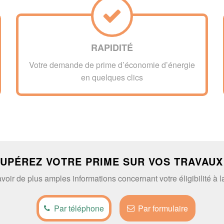
RAPIDITÉ
Votre demande de prime d’économie d’énergie
en quelques clics
CUPÉREZ VOTRE PRIME SUR VOS TRAVAUX
oir de plus amples informations concernant votre éligibilité à l
Par téléphone
Par formulaire