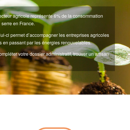
 secteur agricole représente 6% de la consommation
e serre en France.
lui-ci permet d’accompagner les entreprises agricoles
ts en passant par les énergies renouvelables.
mpléter votre dossier administratif, trouver un artisan