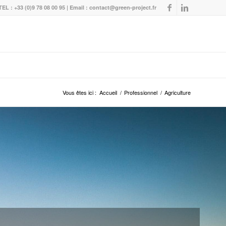
TEL : +33 (0)9 78 08 00 95 | Email :
contact@green-project.fr
Vous êtes ici :
Accueil
/
Professionnel
/
Agriculture