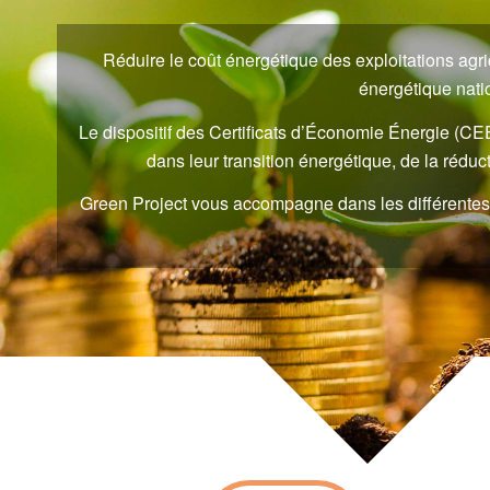
Réduire le coût énergétique des exploitations agr
énergétique natio
Le dispositif des Certificats d’Économie Énergie (CE
dans leur transition énergétique, de la rédu
Green Project vous accompagne dans les différentes éta