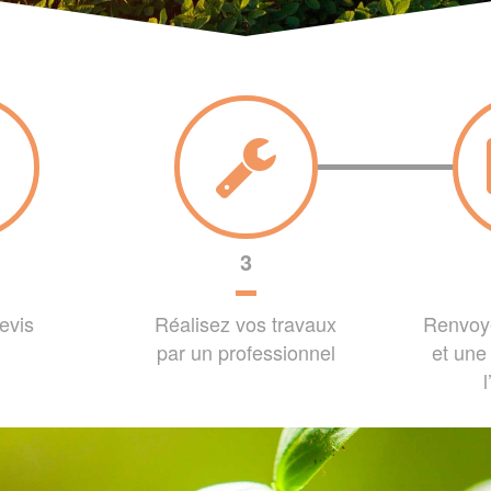
3
evis
Réalisez vos travaux
Renvoye
par un professionnel
et une 