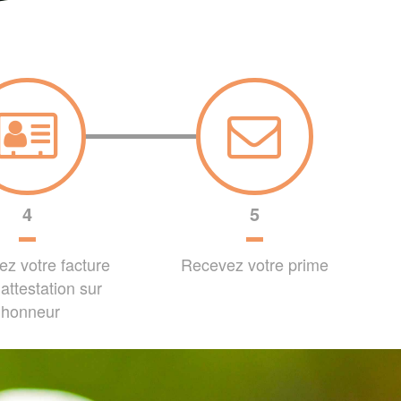
4
5
z votre facture
Recevez votre prime
attestation sur
l’honneur