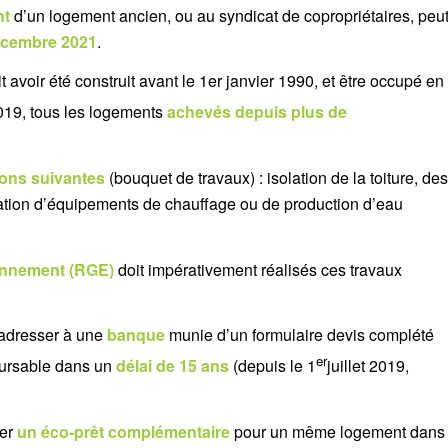
nt
d’un logement ancien, ou au syndicat de copropriétaires, peu
écembre 2021
.
 avoir été construit avant le 1er janvier 1990, et être occupé en
2019, tous les logements
achevés depuis plus de
ions suivantes
(bouquet de travaux) : isolation de la toiture, des
llation d’équipements de chauffage ou de production d’eau
onnement (RGE)
doit impérativement réalisés ces travaux
 adresser à une
banque
munie d’un formulaire devis complété
er
boursable dans un
délai de 15 ans
(depuis le 1
juillet 2019,
der
un éco-prêt complémentaire
pour un même logement dans