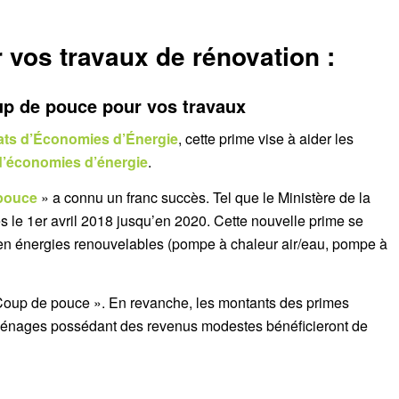
r vos travaux de rénovation :
p de pouce pour vos travaux
cats d’Économies d’Énergie
, cette prime vise à aider les
d’économies d’énergie
.
pouce
» a connu un franc succès. Tel que le Ministère de la
s le 1er avril 2018 jusqu’en 2020. Cette nouvelle prime se
 en énergies renouvelables (pompe à chaleur air/eau, pompe à
 Coup de pouce ». En revanche, les montants des primes
ménages possédant des revenus modestes bénéficieront de