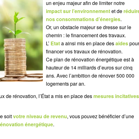
un enjeu majeur afin de limiter notre
impact sur l’environnement
et de
réduir
nos consommations d’énergies
.
Or, un obstacle majeur se dresse sur le
chemin : le financement des travaux.
L’
Etat
a ainsi mis en place des
aides
pou
financer vos travaux de rénovation.
Ce plan de rénovation énergétique est à
hauteur de 14 milliards d’euros sur cinq
ans. Avec l’ambition de rénover 500 000
logements par an.
ux de rénovation, l’État a mis en place des
mesures incitatives
e soit
votre niveau de revenu
, vous pouvez bénéficier d’une
rénovation énergétique
.