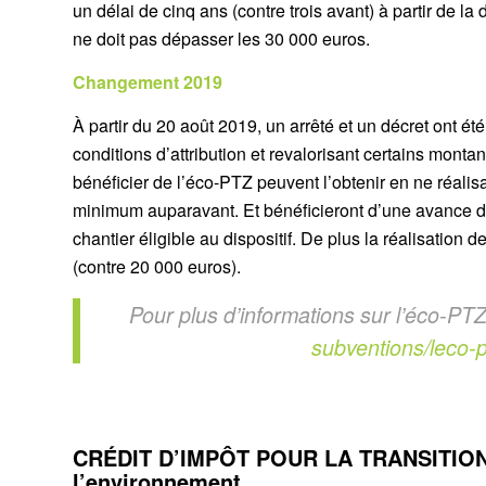
un délai de cinq ans (contre trois avant) à partir de
ne doit pas dépasser les 30 000 euros.
Changement 2019
À partir du 20 août 2019, un arrêté et un décret ont été
conditions d’attribution et revalorisant certains monta
bénéficier de l’éco-PTZ peuvent l’obtenir en ne réalis
minimum auparavant. Et bénéficieront d’une avance de
chantier éligible au dispositif. De plus la réalisation
(contre 20 000 euros).
Pour plus d’informations sur l’éco-PT
subventions/leco-p
CRÉDIT D’IMPÔT POUR LA TRANSITION 
l’environnement.