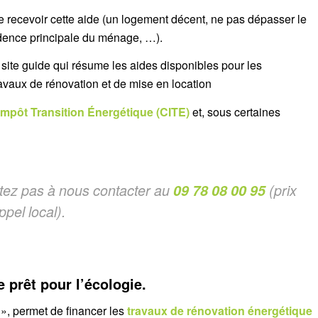
e recevoir cette aide (un logement décent, ne pas dépasser le
sidence principale du ménage, …).
n site guide qui résume les aides disponibles pour les
ravaux de rénovation et de mise en location
’Impôt Transition Énergétique (CITE)
et, sous certaines
tez pas à nous contacter au
09 78 08 00 95
(prix
ppel local).
prêt pour l’écologie.
», permet de financer les
travaux de rénovation énergétique