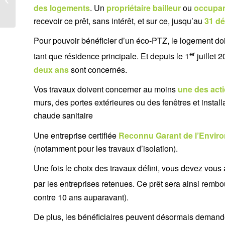
rénovation
des logements
. Un
propriétaire bailleur
ou
occupa
recevoir ce prêt, sans intérêt, et sur ce, jusqu’au
31 d
Pour pouvoir bénéficier d’un éco-PTZ, le logement doit
er
tant que résidence principale. Et depuis le 1
juillet 
deux ans
sont concernés.
Vos travaux doivent concerner au moins
une des act
murs, des portes extérieures ou des fenêtres et insta
chaude sanitaire
Une entreprise certifiée
Reconnu Garant de l’Envir
(notamment pour les travaux d’isolation).
Une fois le choix des travaux défini, vous devez vous
par les entreprises retenues. Ce prêt sera ainsi rem
contre 10 ans auparavant).
De plus, les bénéficiaires peuvent désormais deman