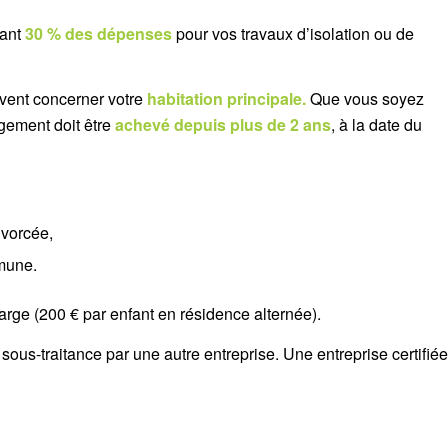
tant
30 % des dépenses
pour vos travaux d’isolation ou de
ivent concerner votre
habitation principale.
Que vous soyez
logement doit être
achevé depuis plus de 2 ans
, à la date du
ivorcée,
mune.
ge (200 € par enfant en résidence alternée).
 sous-traitance par une autre entreprise. Une entreprise certifiée