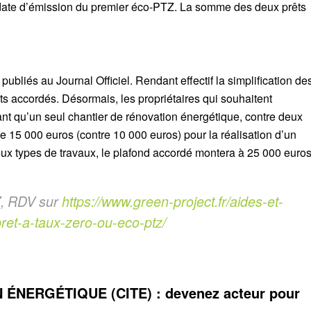
 la date d’émission du premier éco-PTZ. La somme des deux prêts
 publiés au Journal Officiel. Rendant effectif la simplification de
nts accordés. Désormais, les propriétaires qui souhaitent
ant qu’un seul chantier de rénovation énergétique, contre deux
 15 000 euros (contre 10 000 euros) pour la réalisation d’un
 deux types de travaux, le plafond accordé montera à 25 000 euro
Z, RDV sur
https://www.green-project.fr/aides-et-
ret-a-taux-zero-ou-eco-ptz/
ÉNERGÉTIQUE (CITE) : devenez acteur pour