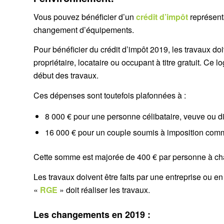
Vous pouvez bénéficier d’un
crédit d’impôt
représen
changement d’équipements.
Pour bénéficier du crédit d’impôt 2019, les travaux do
propriétaire, locataire ou occupant à titre gratuit. Ce 
début des travaux.
Ces dépenses sont toutefois plafonnées à :
8 000 € pour une personne célibataire, veuve ou d
16 000 € pour un couple soumis à imposition com
Cette somme est majorée de 400 € par personne à char
Les travaux doivent être faits par une entreprise ou en
«
RGE
» doit réaliser les travaux.
Les changements en 2019 :