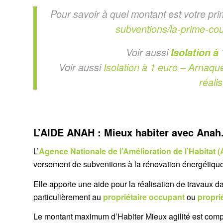
Pour savoir à quel montant est votre pr
subventions/la-prime-c
Voir aussi
Isolation à
Voir aussi
Isolation à 1 euro – Arnaqu
réali
L’AIDE ANAH : Mieux habiter avec Anah
L’
Agence Nationale de l’Amélioration de l’Habitat
versement de subventions à la rénovation énergétique :
Elle apporte une aide pour la réalisation de travaux d
particulièrement au
propriétaire occupant
ou
proprié
Le montant maximum d’Habiter Mieux agilité est comp